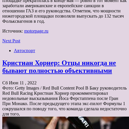
площадке прекратилась в конце мая — ровно в тот момент как
заработали американские и европейские санкции в
отношении ГАЗ и его руководства. Отметим, что мощности
нижегородской площадки позволяли выпускать до 132 тысяч
Фольксвагенов в год.
Источник:
motorpage.ru
Next Post
Автоспорт
Кристиан Хорнер: Отцы никогда не
бывают полностью объективными
Сб Июн 11 , 2022
Фото: Getty Images / Red Bull Content Pool В Баку руководитель
Red Bull Racing Кристиан Хорнер прокомментировал
недовольные высказывания Йоса Ферстаппена после Гран
При Монако. После предыдущего этапа экс-пилот Формулы 1
сокрушался по поводу того, что команда сделала недостаточно
для того,