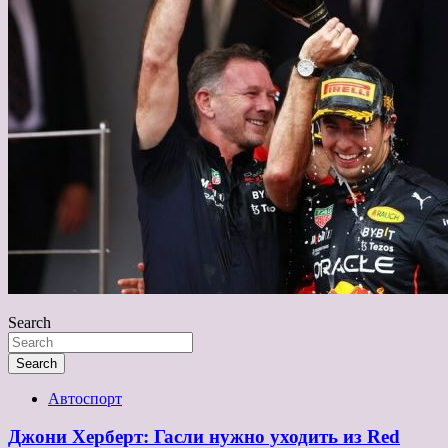
Search
Search
Автоспорт
Джони Херберт: Гасли нужно уходить из Red