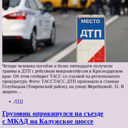
Четыре человека погибли и более пятнадцати получили
травмы в ДТП с рейсовым микроавтобусом в Краснодарском
крае. Об этом сообщает ТАСС со ссылкой на региональную
прокуратуру. Фото: ТАССТАСС ДТП произошло в станице
Голубицкая (Темрюкский район), на улице Жеребцовой, 31. В
аварию…
ДТП
Грузовик опрокинулся на съезде
с МКАД на Калужское шоссе