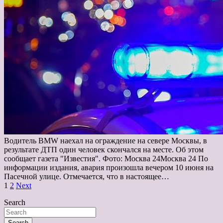
Водитель BMW наехал на ограждение на севере Москвы, в
результате ДТП один человек скончался на месте. Об этом
сообщает газета "Известия". Фото: Москва 24Москва 24 По
информации издания, авария произошла вечером 10 июня на
Пасечной улице. Отмечается, что в настоящее…
Пагинация
1
2
Next
записей
Search
Search