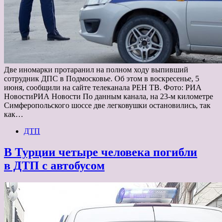
Две иномарки протаранил на полном ходу выпивший
сотрудник ДПС в Подмосковье. Об этом в воскресенье, 5
июня, сообщили на сайте телеканала РЕН ТВ. Фото: РИА
НовостиРИА Новости По данным канала, на 23-м километре
Симферопольского шоссе две легковушки остановились, так
как…
ДТП
В Турции четыре человека погибли
в ДТП с автобусом