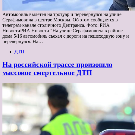
Автомобиль вылетел на тротуар и перевернулся на улице
Серафимовича в центре Москвы. Об этом сообщается в
телеграм-канале столичного Дептранса. Фото: РИА
НовостиРИА Новости "На улице Серафимовича в районе
дома 5/16 автомобиль съехал с дороги на пешеходную зону и
перевернулся. На…
ДТП
На российской трассе произошло
массовое смертельное ДТП