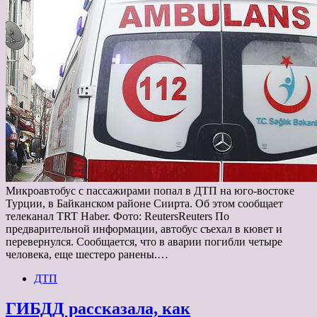
Микроавтобус с пассажирами попал в ДТП на юго-востоке
Турции, в Байканском районе Сиирта. Об этом сообщает
телеканал TRT Haber. Фото: ReutersReuters По
предварительной информации, автобус съехал в кювет и
перевернулся. Сообщается, что в аварии погибли четыре
человека, еще шестеро ранены.…
ДТП
ГИБДД рассказала, как