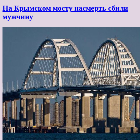
На Крымском мосту насмерть сбили
мужчину