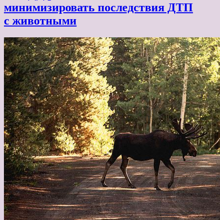
минимизировать последствия ДТП
с животными