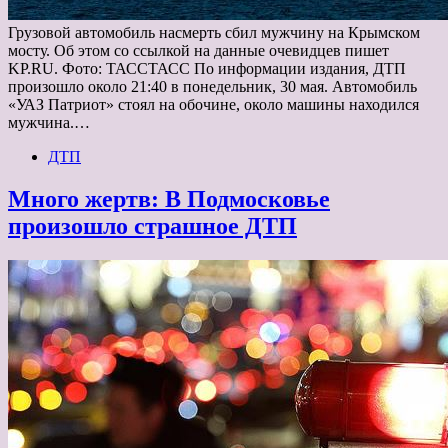
Грузовой автомобиль насмерть сбил мужчину на Крымском
мосту. Об этом со ссылкой на данные очевидцев пишет
KP.RU. Фото: ТАССТАСС По информации издания, ДТП
произошло около 21:40 в понедельник, 30 мая. Автомобиль
«УАЗ Патриот» стоял на обочине, около машины находился
мужчина.…
ДТП
Много жертв: В Подмосковье
произошло страшное ДТП