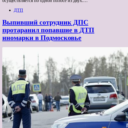
осуществляется по одной полосе из двух.…
ДТП
Выпивший сотрудник ДПС
протаранил попавшие в ДТП
иномарки в Подмосковье