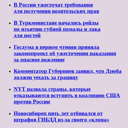
В России ужесточат требования
для получения водительских прав
В Туркменистане начались рейды
по изъятию губной помады и лака
для ногтей
Госдума в первом чтении приняла
законопроект об ужесточении наказания
за опасное вождение
Комментатор Губерниев заявил, что Дзюба
должен уехать за границу
NYT назвала страны, которые
отказываются вступить в коалицию США
против России
Новосибирец пять лет отбивался от
штрафов ГИБДД из-за своего «клона»