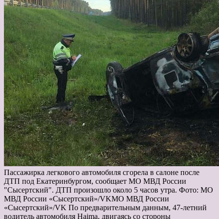
Пассажирка легкового автомобиля сгорела в салоне после
ДТП под Екатеринбургом, сообщает МО МВД России
"Сысертский". ДТП произошло около 5 часов утра. Фото: МО
МВД России «Сысертский»/VKМО МВД России
«Сысертский»/VK По предварительным данным, 47-летний
водитель автомобиля Haima, двигаясь со стороны