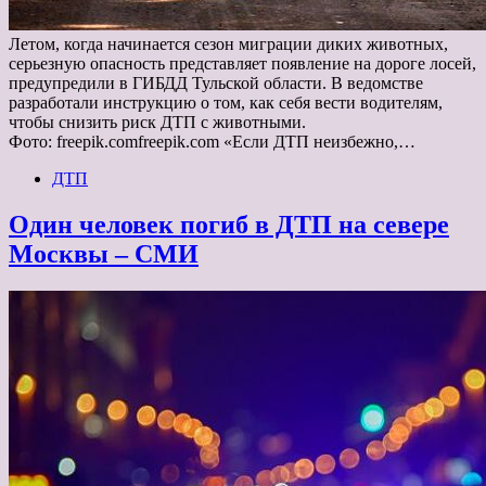
Летом, когда начинается сезон миграции диких животных,
серьезную опасность представляет появление на дороге лосей,
предупредили в ГИБДД Тульской области. В ведомстве
разработали инструкцию о том, как себя вести водителям,
чтобы снизить риск ДТП с животными.
Фото: freepik.comfreepik.com «Если ДТП неизбежно,…
ДТП
Один человек погиб в ДТП на севере
Москвы – СМИ