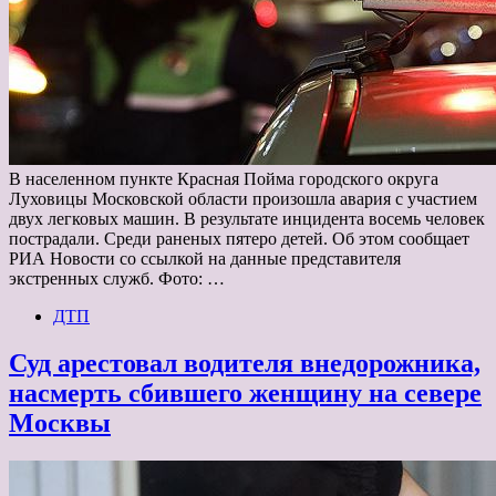
В населенном пункте Красная Пойма городского округа
Луховицы Московской области произошла авария с участием
двух легковых машин. В результате инцидента восемь человек
пострадали. Среди раненых пятеро детей. Об этом сообщает
РИА Новости со ссылкой на данные представителя
экстренных служб. Фото: …
ДТП
Суд арестовал водителя внедорожника,
насмерть сбившего женщину на севере
Москвы