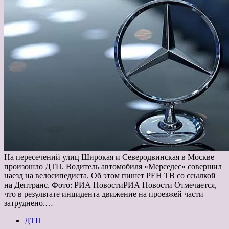
На пересечений улиц Широкая и Северодвинская в Москве
произошло ДТП. Водитель автомобиля «Мерседес» совершил
наезд на велосипедиста. Об этом пишет РЕН ТВ со ссылкой
на Дептранс. Фото: РИА НовостиРИА Новости Отмечается,
что в результате инцидента движение на проезжей части
затруднено.…
ДТП