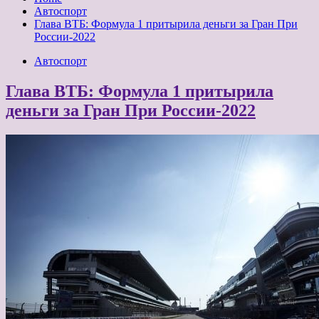
Автоспорт
Глава ВТБ: Формула 1 притырила деньги за Гран При
России-2022
Автоспорт
Глава ВТБ: Формула 1 притырила
деньги за Гран При России-2022