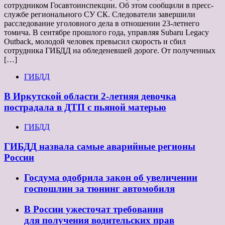
сотрудником Госавтоинспекции. Об этом сообщили в пресс-
службе регионального СУ СК. Следователи завершили
расследование уголовного дела в отношении 23-летнего
томича. В сентябре прошлого года, управляя Subaru Legacy
Outback, молодой человек превысил скорость и сбил
сотрудника ГИБДД на обледеневшей дороге. От полученных
[…]
ГИБДД
В Иркутской области 2-летняя девочка
пострадала в ДТП с пьяной матерью
ГИБДД
ГИБДД назвала самые аварийные регионы
России
Госдума одобрила закон об увеличении
госпошлин за тюнинг автомобиля
В России ужесточат требования
для получения водительских прав