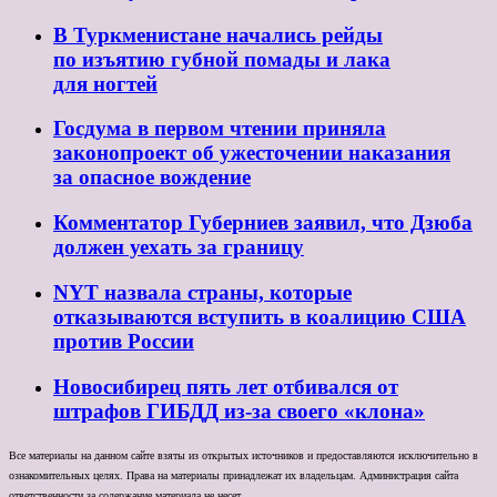
В Туркменистане начались рейды
по изъятию губной помады и лака
для ногтей
Госдума в первом чтении приняла
законопроект об ужесточении наказания
за опасное вождение
Комментатор Губерниев заявил, что Дзюба
должен уехать за границу
NYT назвала страны, которые
отказываются вступить в коалицию США
против России
Новосибирец пять лет отбивался от
штрафов ГИБДД из-за своего «клона»
Все материалы на данном сайте взяты из открытых источников и предоставляются исключительно в
ознакомительных целях. Права на материалы принадлежат их владельцам. Администрация сайта
ответственности за содержание материала не несет.