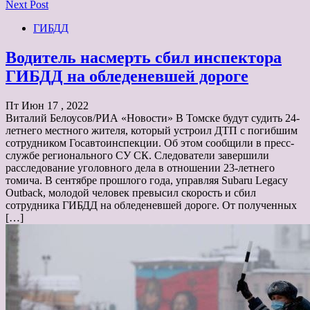
Next Post
ГИБДД
Водитель насмерть сбил инспектора
ГИБДД на обледеневшей дороге
Пт Июн 17 , 2022
Виталий Белоусов/РИА «Новости» В Томске будут судить 24-
летнего местного жителя, который устроил ДТП с погибшим
сотрудником Госавтоинспекции. Об этом сообщили в пресс-
службе регионального СУ СК. Следователи завершили
расследование уголовного дела в отношении 23-летнего
томича. В сентябре прошлого года, управляя Subaru Legacy
Outback, молодой человек превысил скорость и сбил
сотрудника ГИБДД на обледеневшей дороге. От полученных
[…]