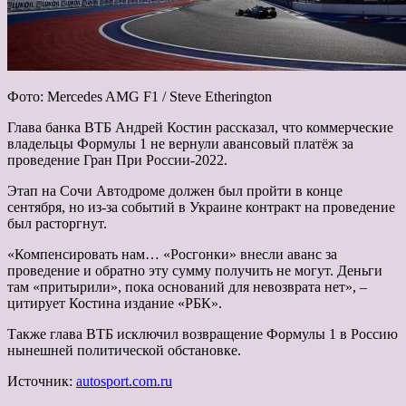
Фото: Mercedes AMG F1 / Steve Etherington
Глава банка ВТБ Андрей Костин рассказал, что коммерческие
владельцы Формулы 1 не вернули авансовый платёж за
проведение Гран При России-2022.
Этап на Сочи Автодроме должен был пройти в конце
сентября, но из-за событий в Украине контракт на
проведение
был расторгнут.
«Компенсировать нам… «Росгонки» внесли аванс за
проведение и обратно эту сумму получить не могут. Деньги
там «притырили», пока оснований для невозврата нет», –
цитирует Костина издание «РБК».
Также глава ВТБ исключил возвращение Формулы 1 в Россию
нынешней политической обстановке.
Источник:
autosport.com.ru