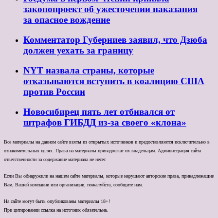
законопроект об ужесточении наказания
за опасное вождение
Комментатор Губерниев заявил, что Дзюба
должен уехать за границу
NYT назвала страны, которые
отказываются вступить в коалицию США
против России
Новосибирец пять лет отбивался от
штрафов ГИБДД из-за своего «клона»
Все материалы на данном сайте взяты из открытых источников и предоставляются исключительно в
ознакомительных целях. Права на материалы принадлежат их владельцам. Администрация сайта
ответственности за содержание материала не несет.
Если Вы обнаружили на нашем сайте материалы, которые нарушают авторские права, принадлежащие
Вам, Вашей компании или организации, пожалуйста, сообщите нам.
На сайте могут быть опубликованы материалы 18+!
При цитировании ссылка на источник обязательна.