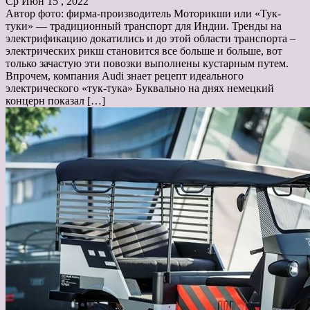
Ср Июн 15 , 2022
Автор фото: фирма-производитель Моторикши или «Тук-
туки» — традиционный транспорт для Индии. Тренды на
электрификацию докатились и до этой области транспорта –
электрических рикш становится все больше и больше, вот
только зачастую эти повозки выполнены кустарным путем.
Впрочем, компания Audi знает рецепт идеального
электрического «тук-тука» Буквально на днях немецкий
концерн показал […]