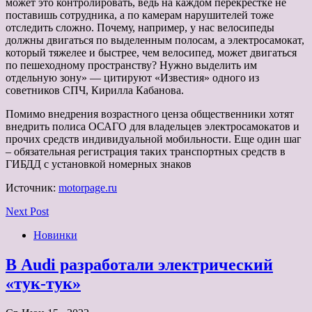
может это контролировать, ведь на каждом перекрестке не
поставишь сотрудника, а по камерам нарушителей тоже
отследить сложно. Почему, например, у нас велосипеды
должны двигаться по выделенным полосам, а электросамокат,
который тяжелее и быстрее, чем велосипед, может двигаться
по пешеходному пространству? Нужно выделить им
отдельную зону» — цитируют «Известия» одного из
советников СПЧ, Кирилла Кабанова.
Помимо внедрения возрастного ценза общественники хотят
внедрить полиса ОСАГО для владельцев электросамокатов и
прочих средств индивидуальной мобильности. Еще один шаг
– обязательная регистрация таких транспортных средств в
ГИБДД с установкой номерных знаков
Источник:
motorpage.ru
Next Post
Новинки
В Audi разработали электрический
«тук-тук»