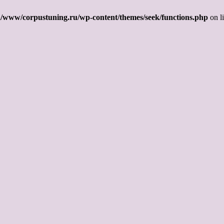
/www/corpustuning.ru/wp-content/themes/seek/functions.php
on l