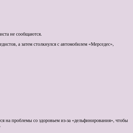
диста не сообщаются.
дистов, а затем столкнулся с автомобилем «Мерседес»,
ются на проблемы со здоровьем из-за «дельфинирования», чтобы
ь