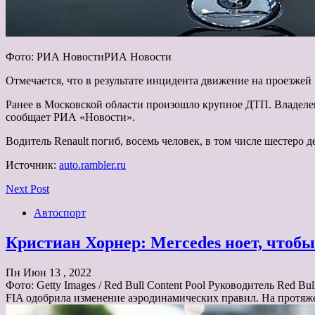
Фото: РИА НовостиРИА Новости
Отмечается, что в результате инцидента движение на проезжей
Ранее в Московской области произошло крупное ДТП. Владелец 
сообщает РИА «Новости».
Водитель Renault погиб, восемь человек, в том числе шестеро 
Источник:
auto.rambler.ru
Next Post
Автоспорт
Кристиан Хорнер: Mercedes ноет, чтоб
Пн Июн 13 , 2022
Фото: Getty Images / Red Bull Content Pool Руководитель Red 
FIA одобрила изменение аэродинамических правил. На протяж