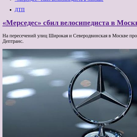
ДТП
«Мерседес» сбил велосипедиста в Моск
На пересечений улиц Широкая и Северодвинская в Москве про
Дептранс.