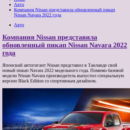
Авто
Компания Nissan представила обновленный пикап
Nissan Navara 2022 года
Авто
Компания Nissan представила
обновленный пикап Nissan Navara 2022
года
Японский автогигант Nissan представил в Таиланде свой
новый пикап Navara 2022 модельного года. Помимо базовой
модели Nissan Navara производитель выпустил специальную
версию Black Edition со спортивным дизайном.