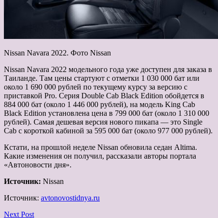
Nissan Navara 2022. Фото Nissan
Nissan Navara 2022 модельного года уже доступен для заказа в
Таиланде. Там цены стартуют с отметки 1 030 000 бат или
около 1 690 000 рублей по текущему курсу за версию с
приставкой Pro. Серия Double Cab Black Edition обойдется в
884 000 бат (около 1 446 000 рублей), на модель King Cab
Black Edition установлена цена в 799 000 бат (около 1 310 000
рублей). Самая дешевая версия нового пикапа — это Single
Cab с короткой кабиной за 595 000 бат (около 977 000 рублей).
Кстати, на прошлой неделе Nissan обновила седан Altima.
Какие изменения он получил, рассказали авторы портала
«Автоновости дня».
Источник:
Nissan
Источник:
avtonovostidnya.ru
Next Post