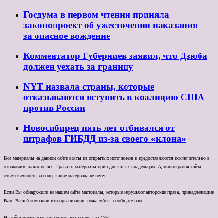
Госдума в первом чтении приняла
законопроект об ужесточении наказания
за опасное вождение
Комментатор Губерниев заявил, что Дзюба
должен уехать за границу
NYT назвала страны, которые
отказываются вступить в коалицию США
против России
Новосибирец пять лет отбивался от
штрафов ГИБДД из-за своего «клона»
Все материалы на данном сайте взяты из открытых источников и предоставляются исключительно в
ознакомительных целях. Права на материалы принадлежат их владельцам. Администрация сайта
ответственности за содержание материала не несет.
Если Вы обнаружили на нашем сайте материалы, которые нарушают авторские права, принадлежащие
Вам, Вашей компании или организации, пожалуйста, сообщите нам.
На сайте могут быть опубликованы материалы 18+!