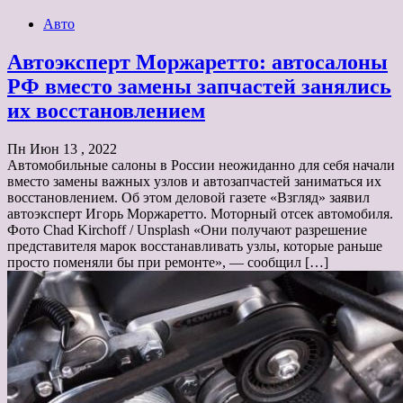
Авто
Автоэксперт Моржаретто: автосалоны
РФ вместо замены запчастей занялись
их восстановлением
Пн Июн 13 , 2022
Автомобильные салоны в России неожиданно для себя начали
вместо замены важных узлов и автозапчастей заниматься их
восстановлением. Об этом деловой газете «Взгляд» заявил
автоэксперт Игорь Моржаретто. Моторный отсек автомобиля.
Фото Chad Kirchoff / Unsplash «Они получают разрешение
представителя марок восстанавливать узлы, которые раньше
просто поменяли бы при ремонте», — сообщил […]