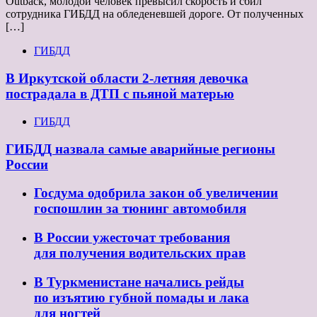
Outback, молодой человек превысил скорость и сбил
сотрудника ГИБДД на обледеневшей дороге. От полученных
[…]
ГИБДД
В Иркутской области 2-летняя девочка
пострадала в ДТП с пьяной матерью
ГИБДД
ГИБДД назвала самые аварийные регионы
России
Госдума одобрила закон об увеличении
госпошлин за тюнинг автомобиля
В России ужесточат требования
для получения водительских прав
В Туркменистане начались рейды
по изъятию губной помады и лака
для ногтей