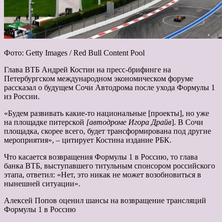
Фото: Getty Images / Red Bull Content Pool
Глава ВТБ Андрей Костин на пресс-брифинге на
Петербургском международном экономическом форуме
рассказал о будущем Сочи Автодрома после ухода Формулы 1
из России.
«Будем развивать какие-то национальные [проекты], но уже
на площадке питерской
[автодроме Игора Драйв
]. В Сочи
площадка, скорее всего, будет трансформирована под другие
мероприятия», – цитирует Костина издание РБК.
Что касается возвращения Формулы 1 в Россию, то глава
банка ВТБ, выступавшего титульным спонсором российского
этапа, ответил: «Нет, это никак не может возобновиться в
нынешней ситуации».
Алексей Попов оценил шансы на возвращение трансляций
Формулы 1 в Россию