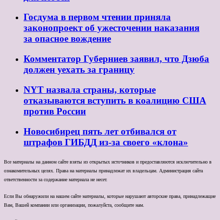
Госдума в первом чтении приняла
законопроект об ужесточении наказания
за опасное вождение
Комментатор Губерниев заявил, что Дзюба
должен уехать за границу
NYT назвала страны, которые
отказываются вступить в коалицию США
против России
Новосибирец пять лет отбивался от
штрафов ГИБДД из-за своего «клона»
Все материалы на данном сайте взяты из открытых источников и предоставляются исключительно в
ознакомительных целях. Права на материалы принадлежат их владельцам. Администрация сайта
ответственности за содержание материала не несет.
Если Вы обнаружили на нашем сайте материалы, которые нарушают авторские права, принадлежащие
Вам, Вашей компании или организации, пожалуйста, сообщите нам.